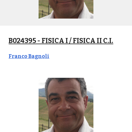
B024395 - FISICA I / FISICA II C.I.
Franco Bagnoli