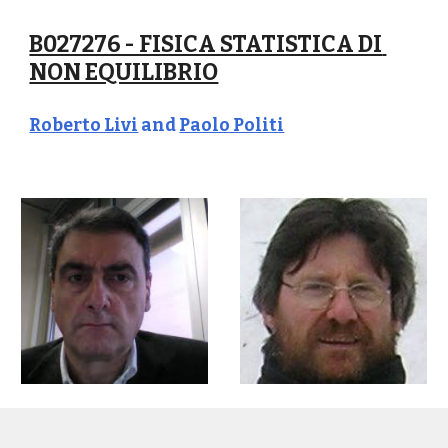
B027276 - FISICA STATISTICA DI 
NON EQUILIBRIO
Roberto Livi
 and 
Paolo Politi