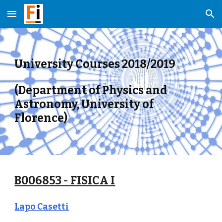
Skip to main content
Skip to navigation
University Courses 2018/2019
(Department of Physics and 
Astronomy, University of 
Florence)
B006853 - FISICA I
Lapo Casetti