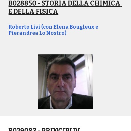
B028850 - STORIA DELLA CHIMICA 
E DELLA FISICA
Roberto Livi
 (con Elena Bougleux e 
Pierandrea Lo Nostro)
B029083 - PRINCIPI DI 